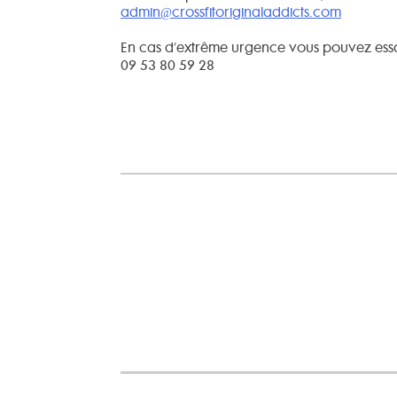
admin@crossfitoriginaladdicts.com
En cas d’extrême urgence vous pouvez es
09 53 80 59 28