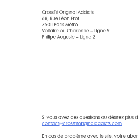
CrossFit Original Addicts
68, Rue Léon Frot
75011 Paris Métro :
Voltaire ou Charonne – Ligne 9
Philipe Auguste – Ligne 2
Si vous avez des questions ou désirez plus d
contact@crossfitoriginaladdicts.com
En cas de problème avec le site, votre abo