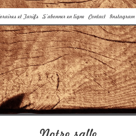
oraires et Tarifs
S’abonner en ligne
Contact
Instagram
Notre salle