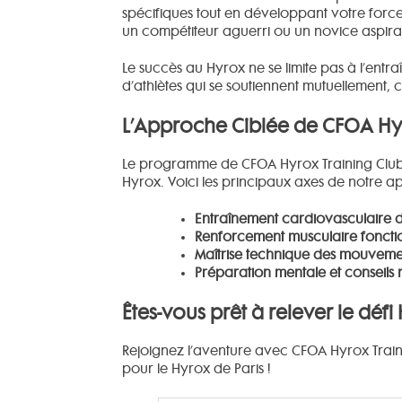
spécifiques tout en développant votre forc
un compétiteur aguerri ou un novice aspira
Le succès au Hyrox ne se limite pas à l’en
d’athlètes qui se soutiennent mutuellement, 
L’Approche Ciblée de CFOA Hyr
Le programme de CFOA Hyrox Training Club 
Hyrox. Voici les principaux axes de notre a
Entraînement cardiovasculaire d
Renforcement musculaire fonctio
Maîtrise technique des mouveme
Préparation mentale et conseils nu
Êtes-vous prêt à relever le défi
Rejoignez l’aventure avec CFOA Hyrox Train
pour le Hyrox de Paris !