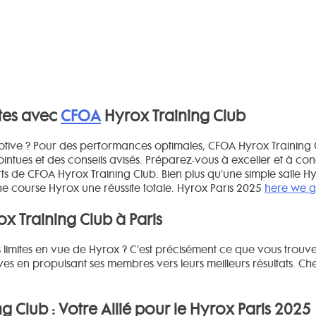
ites avec
CFOA
Hyrox Training Club
tive ? Pour des performances optimales, CFOA Hyrox Training C
ntues et des conseils avisés. Préparez-vous à exceller et à con
rts de CFOA Hyrox Training Club. Bien plus qu’une simple salle 
e course Hyrox une réussite totale. Hyrox Paris 2025
here we 
x Training Club à Paris
limites en vue de Hyrox ? C’est précisément ce que vous trouve
uves en propulsant ses membres vers leurs meilleurs résultats. 
Club : Votre Allié pour le Hyrox Paris 2025