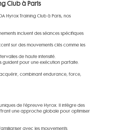
g Club à Paris
 Hyrox Training Club à Paris, nos
nements incluent des séances spécifiques
’accent sur des mouvements clés comme les
tervalles de haute intensité.
 guident pour une exécution parfaite.
 acquérir, combinant endurance, force,
niques de l’épreuve Hyrox. Il intègre des
offrant une approche globale pour optimiser
 familiariser avec les mouvements