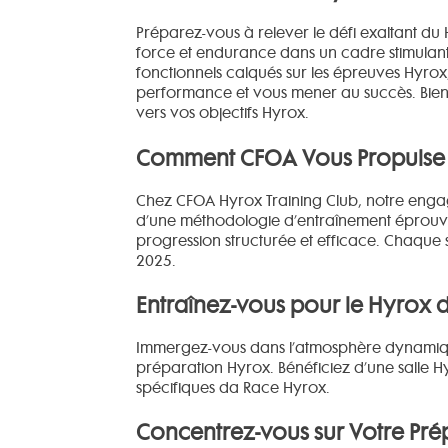
Préparez-vous à relever le défi exaltant d
force et endurance dans un cadre stimulant 
fonctionnels calqués sur les épreuves Hyrox
performance et vous mener au succès. Bien
vers vos objectifs Hyrox.
Comment CFOA Vous Propulse V
Chez CFOA Hyrox Training Club, notre engag
d’une méthodologie d’entraînement éprouvé
progression structurée et efficace. Chaque
2025.
Entraînez-vous pour le Hyrox 
Immergez-vous dans l’atmosphère dynamiqu
préparation Hyrox. Bénéficiez d’une salle 
spécifiques da Race Hyrox.
Concentrez-vous sur Votre Pré