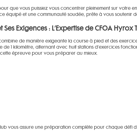
 pour que vous puissiez vous concentrer pleinement sur votre e
ace équipé et une communauté soudée, prête à vous soutenir d
Ses Exigences : L’Expertise de CFOA Hyrox T
ombine de manière exigeante la course à pied et des exercices 
e 1 kilomètre, alternant avec huit stations d’exercices foncti
 cette épreuve pour vous préparer au mieux.
Club vous assure une préparation complète pour chaque défi d