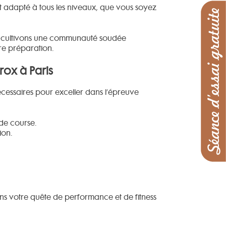
t adapté à tous les niveaux, que vous soyez
ous cultivons une communauté soudée
tre préparation.
ox à Paris
essaires pour exceller dans l’épreuve
de course.
ion.
ns votre quête de performance et de fitness