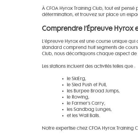
À CFOA Hyrox Training Club, tout est pensé
détermination, et trouvez sur place un esp
Comprendre l’Épreuve Hyrox et 
L’épreuve Hyrox est une course unique qui c
standard comprend huit segments de course d
Club, nous décortiquons chaque aspect de
Les stations incluent des activités telles que :
le SkiErg,
le Sled Push et Pull,
les Burpee Broad Jumps,
le Rowing,
le Farmer’s Carry,
les Sandbag Lunges,
et les Wall Balls.
Notre expertise chez CFOA Hyrox Training 