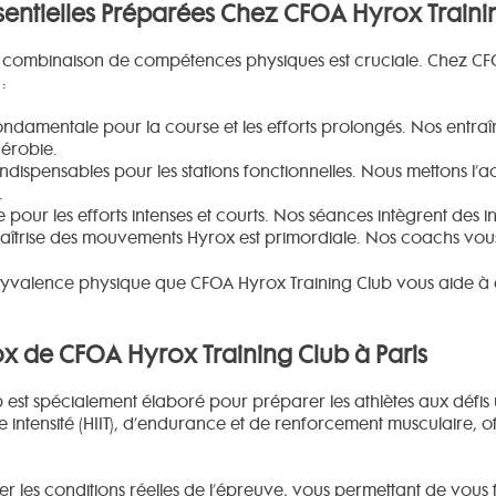
entielles Préparées Chez CFOA Hyrox Trainin
 combinaison de compétences physiques est cruciale. Chez CFOA
:
ndamentale pour la course et les efforts prolongés. Nos entraî
érobie.
ndispensables pour les stations fonctionnelles. Nous mettons l
.
pour les efforts intenses et courts. Nos séances intègrent des in
îtrise des mouvements Hyrox est primordiale. Nos coachs vous
lyvalence physique que CFOA Hyrox Training Club vous aide à
 de CFOA Hyrox Training Club à Paris
t spécialement élaboré pour préparer les athlètes aux défis u
 intensité (HIIT), d’endurance et de renforcement musculaire, 
er les conditions réelles de l’épreuve, vous permettant de vous