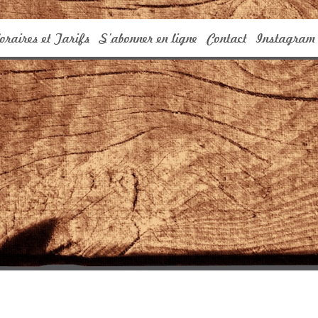
oraires et Tarifs
S’abonner en ligne
Contact
Instagram