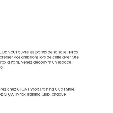
lub vous ouvre les portes de sa salle Hyrox
crétiser vos ambitions lors de cette aventure
Hyrox à Paris, venez découvrir un espace
go
!
rez chez CFOA Hyrox Training Club ! Situé
Chez CFOA Hyrox Training Club, chaque