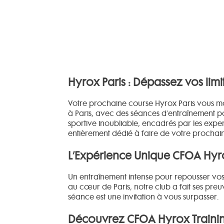
Hyrox Paris : Dépassez vos lim
Votre prochaine course Hyrox Paris vous mo
à Paris, avec des séances d’entraînement poi
sportive inoubliable, encadrés par les expe
entièrement dédié à faire de votre prochain
L’Expérience Unique CFOA Hyro
Un entraînement intense pour repousser vos 
au cœur de Paris, notre club a fait ses pre
séance est une invitation à vous surpasser.
Découvrez CFOA Hyrox Training 