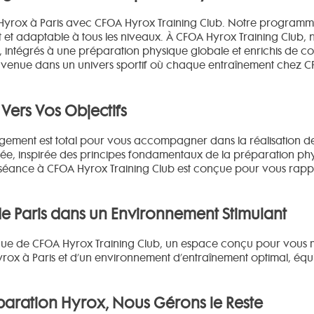
u Hyrox à Paris avec CFOA Hyrox Training Club. Notre program
et adaptable à tous les niveaux. À CFOA Hyrox Training Club, n
, intégrés à une préparation physique globale et enrichis de co
venue dans un univers sportif où chaque entraînement chez CFO
ers Vos Objectifs
ement est total pour vous accompagner dans la réalisation de v
e, inspirée des principes fondamentaux de la préparation phys
 séance à CFOA Hyrox Training Club est conçue pour vous rappr
de Paris dans un Environnement Stimulant
e de CFOA Hyrox Training Club, un espace conçu pour vous mo
Hyrox à Paris et d’un environnement d’entraînement optimal, é
paration Hyrox, Nous Gérons le Reste