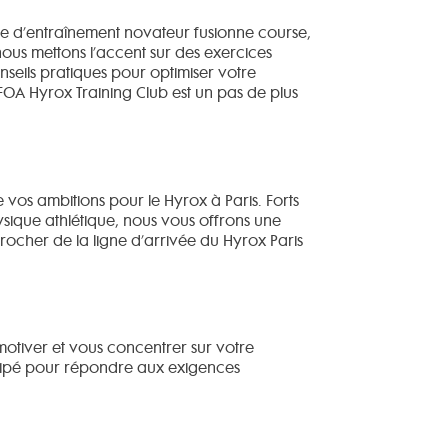
me d’entraînement novateur fusionne course,
ous mettons l’accent sur des exercices
nseils pratiques pour optimiser votre
A Hyrox Training Club est un pas de plus
os ambitions pour le Hyrox à Paris. Forts
ique athlétique, nous vous offrons une
ocher de la ligne d’arrivée du Hyrox Paris
tiver et vous concentrer sur votre
quipé pour répondre aux exigences