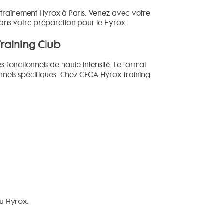
ntraînement Hyrox à Paris. Venez avec votre
ans votre préparation pour le Hyrox.
raining Club
fonctionnels de haute intensité. Le format
onnels spécifiques. Chez CFOA Hyrox Training
u Hyrox.