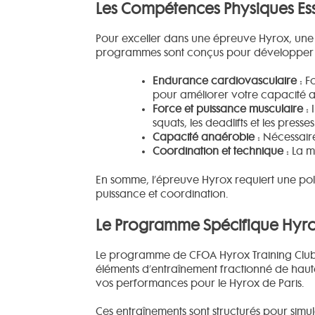
Les Compétences Physiques Ess
Pour exceller dans une épreuve Hyrox, une
programmes sont conçus pour développer 
Endurance cardiovasculaire :
Fo
pour améliorer votre capacité a
Force et puissance musculaire :
I
squats, les deadlifts et les presses
Capacité anaérobie :
Nécessaire 
Coordination et technique :
La ma
En somme, l’épreuve Hyrox requiert une po
puissance et coordination.
Le Programme Spécifique Hyrox
Le programme de CFOA Hyrox Training Club es
éléments d’entraînement fractionné de haute
vos performances pour le Hyrox de Paris.
Ces entraînements sont structurés pour simul